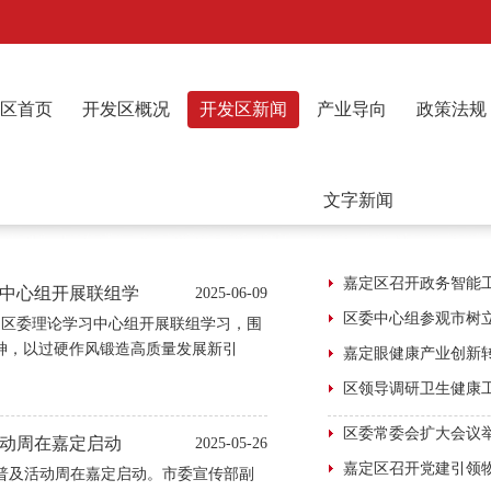
区首页
开发区概况
开发区新闻
产业导向
政策法规
文字新闻
中心组开展联组学
2025-06-09
定区委理论学习中心组开展联组学习，围
神，以过硬作风锻造高质量发展新引
平总书记关于加强党的作风建设的重要
则精神，共同推动两地经济社会发展再上
嘉定区委书记肖文高出席会议并讲话。
活动周在嘉定启动
2025-05-26
学普及活动周在嘉定启动。市委宣传部副