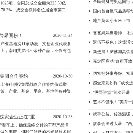
025项，合同总成交金额为225.59亿
178.2%，成交金额排名位居全市第二
”跨界圈粉！
2020-11-24
漫产业基地携11家动漫、文创企业代表参
上，南翔共展出30余种产品，不仅有包
品、南翔十八景骨瓷套装，也有萌芽熊、
集团合作签约
2020-10-30
府与上海科创投集团战略合作签约仪式举
政策、产业、基金、平台、基地等各种资
现代化新型城市建设，助力上海打造具有
定这家企业正在“重
2020-10-23
于整车上，确保最终交付的车型产品满
在做的事情，但我们所做的不光是技术层