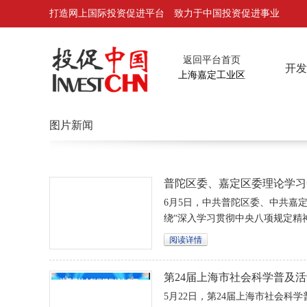
打造网上国际投资促进平台 致力于中国投资促进事业
返回平台首页
开发
上海嘉定工业区
图片新闻
普陀区委、嘉定区委理论学习
习
6月5日，中共普陀区委、中共嘉
绕“深入学习贯彻中央八项规定精
擎”主题，一起深入学习贯彻习近
阅读详情
论述和中央八项规定及其实施细
新台阶。普陀区委书记胡广杰、
第24届上海市社会科学普及
5月22日，第24届上海市社会科