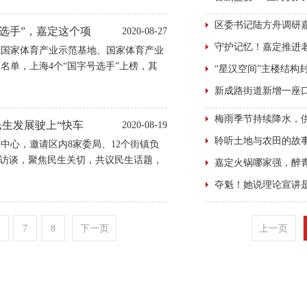
选手”，嘉定这个项
2020-08-27
批国家体育产业示范基地、国家体育产业
名单，上海4个“国字号选手”上榜，其
体获评国家体育产业示范项目。
民生发展驶上“快车
2020-08-19
中心，邀请区内8家委局、12个街镇负
列访谈，聚焦民生关切，共议民生话题，
0:00-11:00，徐行镇党委副书记、镇
畅谈如何进一步促进徐行镇民生发展，并
7
8
下一页