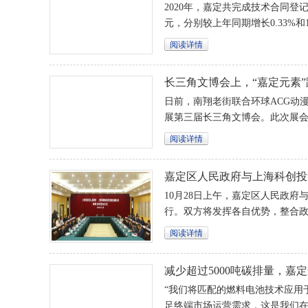
2020年，嘉定共完成技术合同登记1
元，分别较上年同期增长0.33%和
位。
阅读详情
长三角文博会上，“嘉定元素
日前，南翔老街联合环球ACG动
展第三届长三角文博会。此次展会
含南翔元素的南翔十八景剪纸作
阅读详情
手办玩偶等潮流网红产品。
嘉定区人民政府与上海科创投
10月28日上午，嘉定区人民政
行。双方将发挥各自优势，整合
源，全方位开展合作，推进嘉定
阅读详情
全球影响力的科技创新中心。
减少超过5000吨碳排量，嘉
塑”燃料电池产业
“我们将匹配的燃料电池技术应用
足终端市场运营需求，这是我们