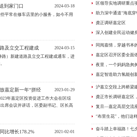
务送到家门口
2024-03-18
这些平常在修车店里的小服务，如今不用
路及立交工程建成
2024-03-15
静路）新建道路及立交工程建成通车，进
行。
放嘉定新一年“拼经
2023-01-29
2023年嘉定区投资促进工作大会在区综
舟出席会议并讲话，区委副书记、区长高
连正华、区政协主席杨莉、区委副书记周
比增长178.2%
2021-02-01