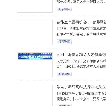
部长权衡，嘉定区委书记肖文高
嘉定区委常委、宣传部部长顾惠
阅读详情
出席活动，并共同启动第24届上
氢能生态圈再扩容，“舍弗勒
1月6日，舍弗勒氢能项目落地嘉定
有限公司落户嘉定，双方将继续
构建现代化产业体系。区委书记
阅读详情
中国区首席执行官张艺林出席签
2024上海嘉定精英人才创新
人才是第一资源，是引领推动高质
日），2024上海嘉定精英人才
论坛开幕。
阅读详情
陈吉宁调研高科技行业龙头企
9月23日下午，市委书记陈吉宁
现场办公。陈吉宁指出，要深入
书记考察上海重要讲话精神，牢