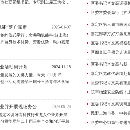
，市社联党组书记、专职副主席王为松，
文，市社联党组成员、专职副主席马英娟
海市社会科学普及活动周。
氢能”落户嘉定
2025-01-07
签约仪式举行，舍弗勒氢能科技(上海)
发挥自身技术优势、资源优势，助力嘉定
陆方舟，区委副书记、区长高香，舍弗勒
约仪式。
创业活动周开幕
2024-11-18
量发展的关键力量。今天（11月15
创新创业活动周暨第三届长三角青年科学家
业并开展现场办公
2024-09-24
在嘉定区调研高科技行业龙头企业并开展
学习贯彻党的二十届三中全会和习近平总
牢把握科技革命和产业变革趋势，始终保