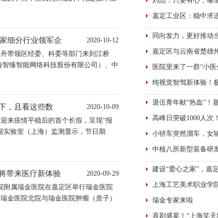
产业生态。这样才能把整个氢能与燃料电
全面市场化阶段。”
家细分行业领军企
2020-10-12
陆方舟带领区经委、科委等部门来到江桥
海智臻智能网络科技股份有限公司）、中
公司和上海太太乐食品有限公司。陆方舟
，支持领军企业发展，是地方政府义不容
费下，且看这些数
2020-10-09
迎来疫情平稳后的首个长假，呈现“报
据实验室（上海）监测显示，节日期
额123.8亿元，同比增长13.7%。
”将带来医疗新体验
2020-09-29
学院附属瑞金医院在嘉定区举行瑞金医院
原瑞金医院北院与瑞金医院肿瘤（质子）