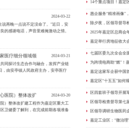
业持续深耕，不断做强做大品牌优势，全
构建更具竞争力的世界级产业集群，为上
2024-03-22
新的更大贡献。
生说再晚一点说不定没命了。”近日，安
友良的感谢电话，声音里难掩激动之情。
两家医疗细分领域领
2024-03-21
，共同探讨生态合作与融合，发挥产业链
0日，由安亭镇人民政府主办，安亭医疗
国创智中心承办的医疗科创生态企业交流
心医院）整体改扩
2024-03-20
900余个
医院）整体改扩建工程作为嘉定区重大工
从区卫健委了解到，在完成前期各项准备
进入桩基施工阶段，标志着这一民生重大