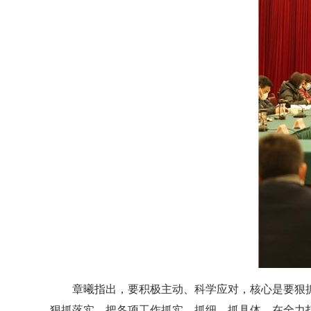
章曦指出，要积极主动、科学应对，核心是要狠抓
狠抓落实，把各项工作抓实、抓细、抓具体，在全力打