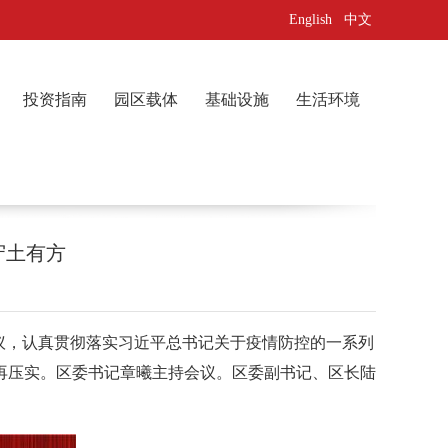
English
中文
投资指南
园区载体
基础设施
生活环境
守土有方
议，认真贯彻落实习近平总书记关于疫情防控的一系列
再压实。区委书记章曦主持会议。区委副书记、区长陆