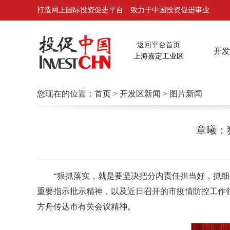
打造网上国际投资促进平台 致力于中国投资促进事业
返回平台首页
开发
上海嘉定工业区
您现在的位置：
首页
>
开发区新闻
> 图片新闻
章曦：
“狠抓落实，就是要坚决把分内责任担当好，抓细、
重要指示批示精神，以及近日召开的市疫情防控工作
方舟传达市有关会议精神。