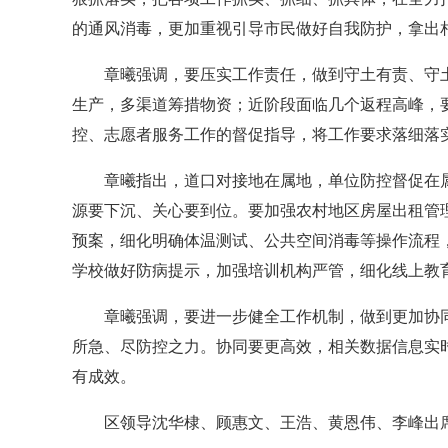
的通风消毒，更加重视引导市民做好自我防护，拿出
章曦强调，要压实工作责任，做到守土有责、守土
生产，多渠道筹措物资；近阶段面临几个返程高峰，
控、志愿者服务工作的督促指导，将工作要求落细落
章曦指出，道口对接地在属地，单位防控督促在属
源要下沉、关心要到位。要加强农村地区房屋出租管
预案，细化明确体温测试、公共空间消毒等操作流程
学校做好防病提示，加强培训机构严管，细化线上教
章曦强调，要进一步健全工作机制，做到更加协同
所急、尽防控之力。协同要更高效，相关数据信息实
有成效。
区领导沈华棣、顾惠文、王浩、黄恩伟、李峰出